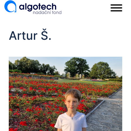
Artur Š.