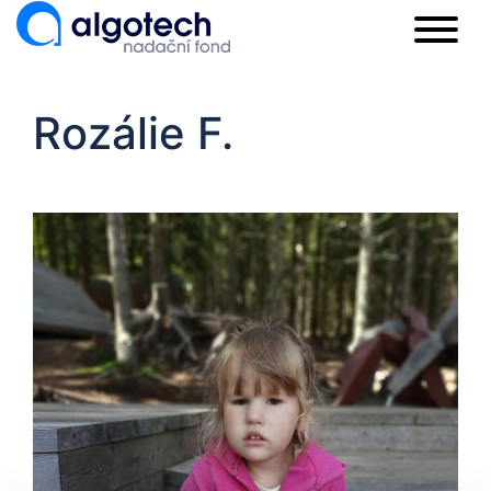
Rozálie F.