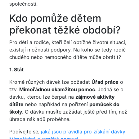
společnosti.
Kdo pomůže dětem
překonat těžké období?
Pro děti a rodiče, kteří čelí obtížné životní situaci,
existují možnosti podpory. Na koho se tedy rodič
chudého nebo nemocného dítěte může obrátit?
1. Stát
Kromě různých dávek lze požádat
Úřad práce
o
tzv.
Mimořádnou okamžitou pomoc
. Jedná se o
dávku, kterou lze čerpat na
zájmové aktivity
dítěte
nebo například na pořízení
pomůcek do
školy
. O dávku musíte zažádat ještě před tím, než
úhrada nákladů proběhne.
Podívejte se,
jaká jsou pravidla pro získání dávky